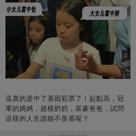
這真的是中了基因彩票了！起點高，冠
軍的媽媽，超模奶奶，富豪爸爸，試問
這樣的人生誰能不羨慕呢？