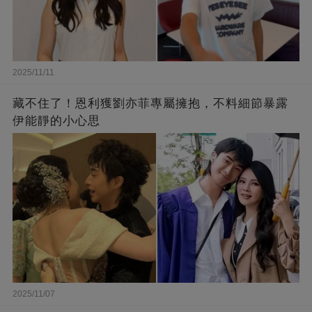
2025/11/11
藏不住了！恩利獲劉亦菲專屬擁抱，不料細節暴露
伊能靜的小心思
2025/11/07