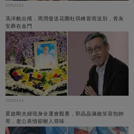
2025/11/14
馮淬帆出殯，周潤發送花圈杜琪峰冒雨送別，骨灰
安葬在金門
2025/11/14
霍啟剛夫婦現身全運會觀賽，郭晶晶滿臉笑容拍帥
哥，老公表情卻耐人尋味