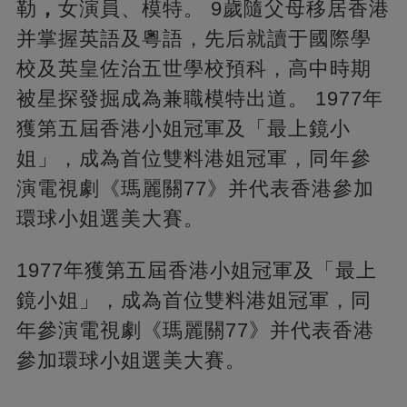
勒
，
女演員、模特。 9歲隨父母移居香港
并掌握英語及粵語，先后就讀于國際學
校及英皇佐治五世學校預科，高中時期
被星探發掘成為兼職模特出道。 1977年
獲第五屆香港小姐冠軍及「最上鏡小
姐」，成為首位雙料港姐冠軍，同年參
演電視劇《瑪麗關77》并代表香港參加
環球小姐選美大賽。
1977年獲第五屆香港小姐冠軍及「最上
鏡小姐」，成為首位雙料港姐冠軍，同
年參演電視劇《瑪麗關77》并代表香港
參加環球小姐選美大賽。