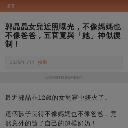
首頁
郭晶晶女兒近照曝光，不像媽媽也
不像爸爸，五官竟與「她」神似復
制！
2025/11/14
檢舉
ADVERTISEMENT
最近郭晶晶12歲的女兒霍中妍火了。
這個孩子長得不像媽媽也不像爸爸，竟
然意外的隨了自己的超模奶奶！