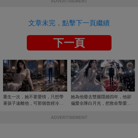
ADVERTISEMENT
文章未完，點擊下一頁繼續
下一頁
重生一次，她不要愛情，只想帶
她為他廢去雙腿隱婚四年，他卻
著孩子遠離他，可那個曾經冷漠
偏愛全隊白月光，把救命摯愛當
的男人，一次次將她逼入懷中...
成畢生負擔
ADVERTISEMENT