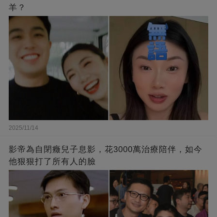
羊？
2025/11/14
影帝為自閉癥兒子息影，花3000萬治療陪伴，如今
他狠狠打了所有人的臉