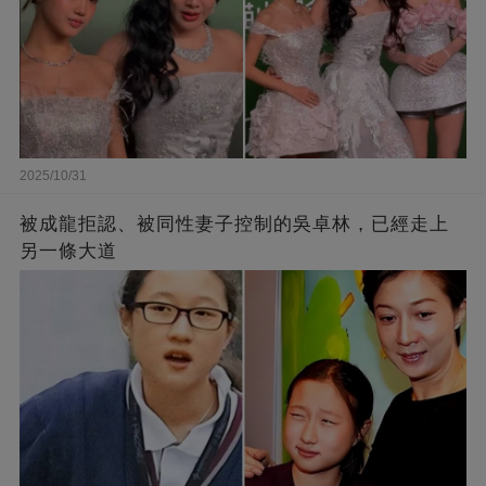
2025/10/31
被成龍拒認、被同性妻子控制的吳卓林，已經走上
另一條大道