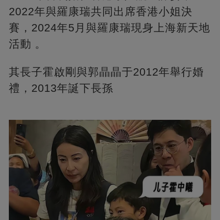
2022年與羅康瑞共同出席香港小姐決
賽，2024年5月與羅康瑞現身上海新天地
活動 。
其長子霍啟剛與郭晶晶于2012年舉行婚
禮，2013年誕下長孫