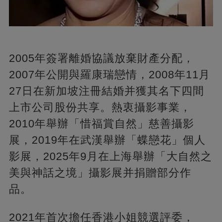
2005年簽署離婚協議放棄財產分配，
2007年公開與羅康瑞戀情，2008年11月
27日在新加坡注冊結婚并獲其名下四間
上市公司股份共享。熱衷攝影事業，
2010年舉辦「惜福賞自然」慈善攝影
展，2019年在武漢舉辦「蝶戀花」個人
影展，2025年9月在上海舉辦「大自然之
美與神話之境」攝影展并捐贈部分作
品。
2021年首次擔任香港小姐競選評委，