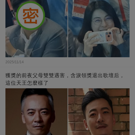
2025/11/14
獲獎的前夜父母雙雙遇害，含淚領獎退出歌壇后，
這位天王怎麼樣了