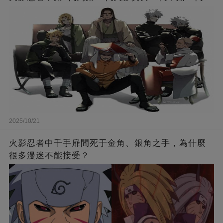
2025/10/21
火影忍者中千手扉間死于金角、銀角之手，為什麼
很多漫迷不能接受？