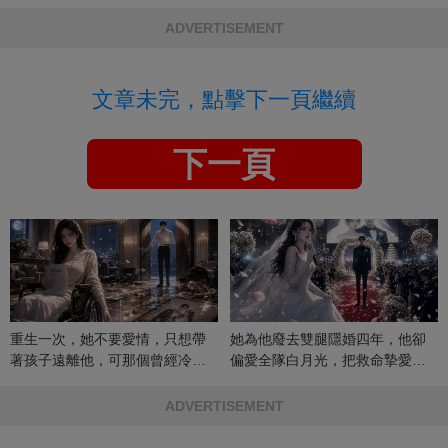
ADVERTISEMENT
文章未完，點擊下一頁繼續
下一頁
重生一次，她不要愛情，只想帶
她為他廢去雙腿隱婚四年，他卻
著孩子遠離他，可那個曾經冷漠
偏愛全隊白月光，把救命摯愛當
的男人，一次次將她逼入懷中...
成畢生負擔
ADVERTISEMENT