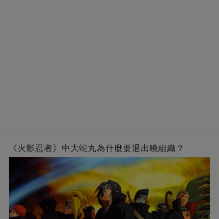
《火影忍者》中大蛇丸為什麼要退出曉組織？