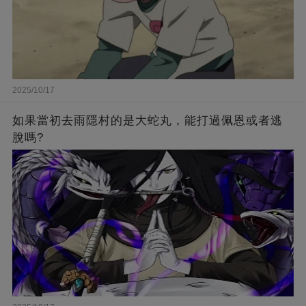
2025/10/17
如果當初去雨隱村的是大蛇丸，能打過佩恩或者逃
脫嗎?