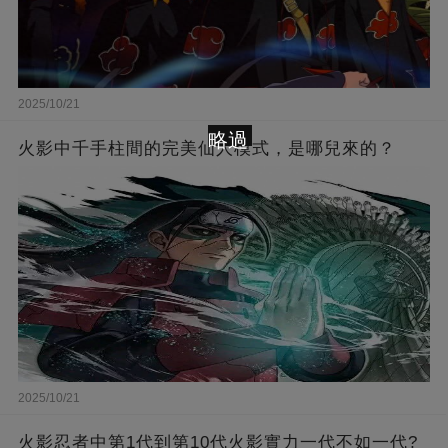
2025/10/21
略過
火影中千手柱間的完美仙人模式，是哪兒來的？
2025/10/21
火影忍者中第1代到第10代火影實力一代不如一代?