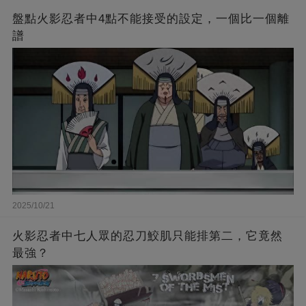
盤點火影忍者中4點不能接受的設定，一個比一個離
譜
2025/10/21
火影忍者中七人眾的忍刀鮫肌只能排第二，它竟然
最強？