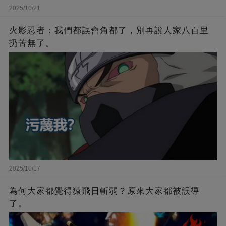
2025/10/21
火影忍者：我們都誤會角都了，別再說人家八百里
扔苦無了。
2025/10/17
為何大家都覺得猿飛日斬弱？原來大家都被誤導
了。