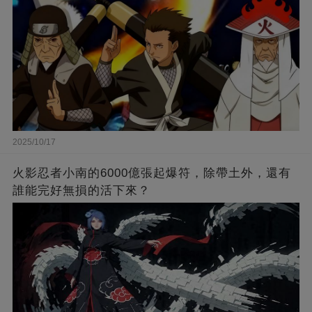
2025/10/17
火影忍者小南的6000億張起爆符，除帶土外，還有
誰能完好無損的活下來？