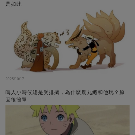
是如此
2025/10/17
鳴人小時候總是受排擠，為什麼鹿丸總和他玩？原
因很簡單