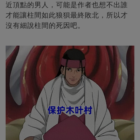
近頂點的男人，可能是作者也想不出誰
才能讓柱間如此狼狽最終敗北，所以才
沒有細說柱間的死因吧。