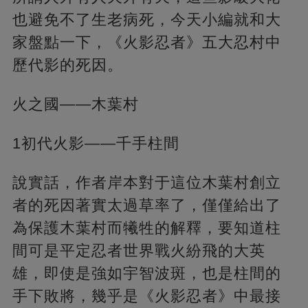
也避免不了生老病死，今天小編就和大
家盤點一下，《火影忍者》五大忍村中
歷代影的死因。
火之國——木葉村
1初代火影——千手柱間
說實話，作者岸本對于這位木葉村創立
者的死因著實太過草率了，僅僅給出了
為保護木葉村而犧牲的解釋，要知道柱
間可是平定忍者世界戰火紛飛的大英
雄，即使是強如宇智波斑，也是柱間的
手下敗將，幾乎是《火影忍者》中最接