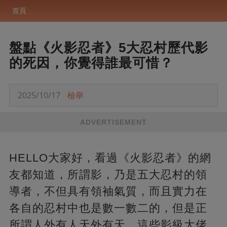
首頁
盤點《火影忍者》5大忍村歷代影
的死因，你覺得誰最可惜？
2025/10/17
檢舉
ADVERTISEMENT
HELLO大家好，看過《火影忍者》的網
友都知道，所謂影，乃是五大忍村的領
導者，不但具有領袖氣質，而且實力在
各自的忍村中也是數一數二的，但是正
所謂人外有人天外有天，這些影級大佬