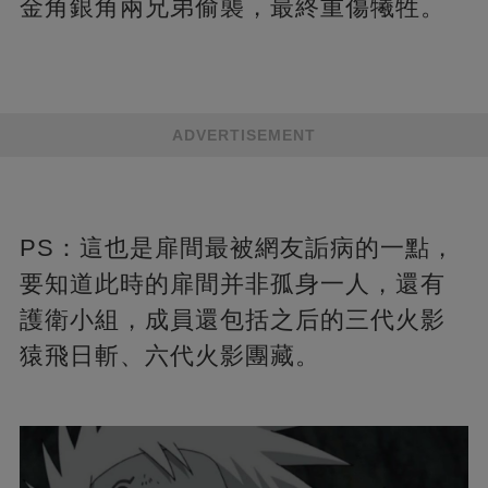
金角銀角兩兄弟偷襲，最終重傷犧牲。
ADVERTISEMENT
PS：這也是扉間最被網友詬病的一點，
要知道此時的扉間并非孤身一人，還有
護衛小組，成員還包括之后的三代火影
猿飛日斬、六代火影團藏。