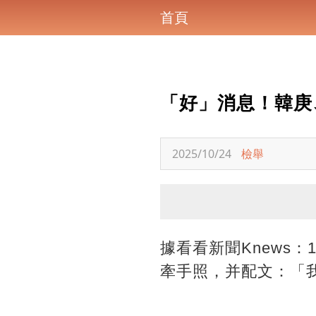
首頁
「好」消息！韓庚
2025/10/24
檢舉
據看看新聞Knews
牽手照，并配文：「我