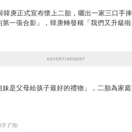
姍與韓庚正式宣布懷上二胎，曬出一家三口手
的第一張合影」，韓庚轉發稱「我們又升級啦
ADVERTISEMENT
姐妹是父母給孩子最好的禮物」，二胎為家庭