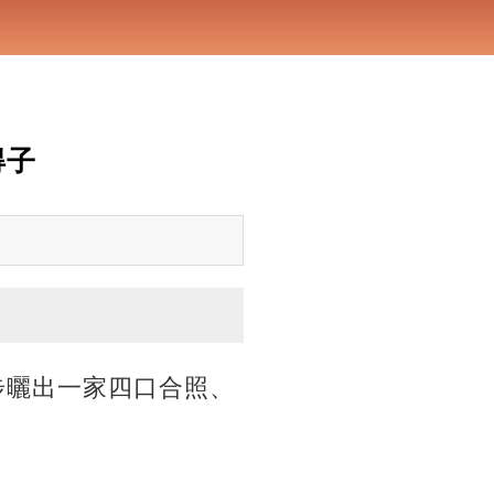
得子
同步曬出一家四口合照、