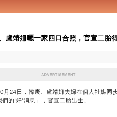
、盧靖姍曬一家四口合照，官宣二胎
ADVERTISEMENT
：10月24日，韓庚、盧靖姍夫婦在個人社媒
們的‘好’消息」，官宣二胎出生。