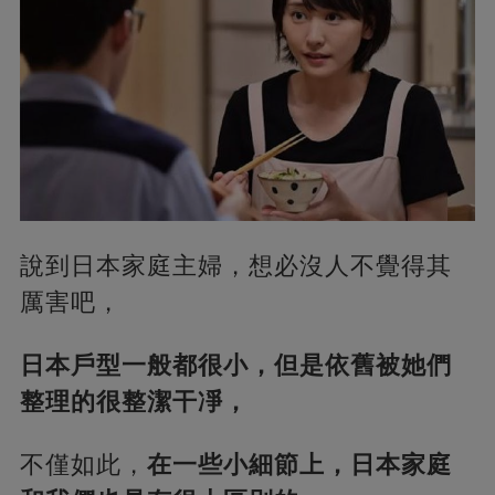
說到日本家庭主婦，想必沒人不覺得其
厲害吧，
日本戶型一般都很小，但是依舊被她們
整理的很整潔干凈，
不僅如此，
在一些小細節上，日本家庭