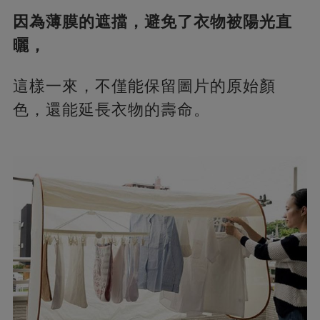
因為薄膜的遮擋，避免了衣物被陽光直
曬，
這樣一來，不僅能保留圖片的原始顏
色，還能延長衣物的壽命。