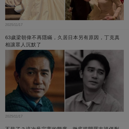
2025/11/17
63歲梁朝偉不再隱瞞，久居日本另有原因，丁克真
相讓眾人沉默了
2025/11/17