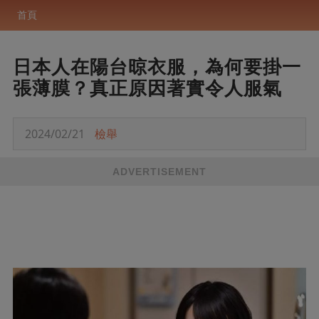
首頁
日本人在陽台晾衣服，為何要掛一
張薄膜？真正原因著實令人服氣
2024/02/21
檢舉
ADVERTISEMENT