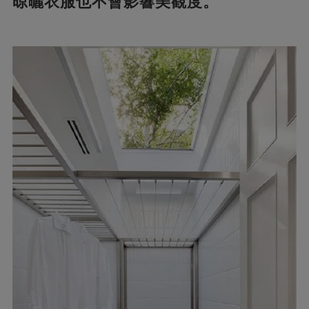
晾曬衣服也不會影響美觀度。