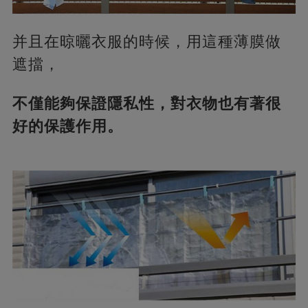
并且在晾曬衣服的時候，用這種薄膜做
遮擋，
不僅能夠保證隱私性，對衣物也有著很
好的保護作用。