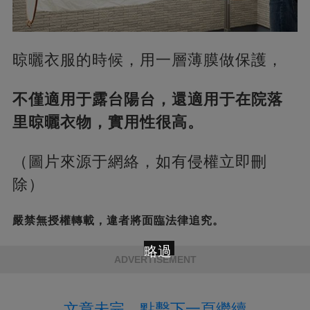
晾曬衣服的時候，用一層薄膜做保護，
不僅適用于露台陽台，還適用于在院落
里晾曬衣物，實用性很高。
（圖片來源于網絡，如有侵權立即刪
除）
嚴禁無授權轉載，違者將面臨法律追究。
略過
ADVERTISEMENT
文章未完，點擊下一頁繼續