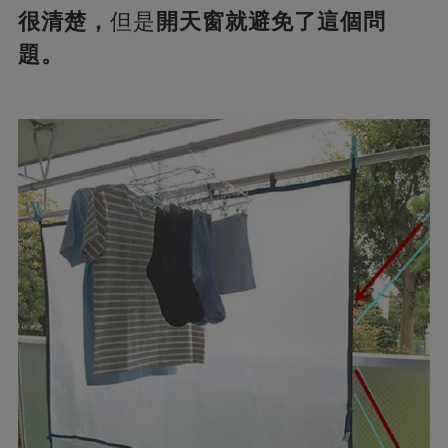
很清楚，
但是
開天窗就避免了這個問
題。