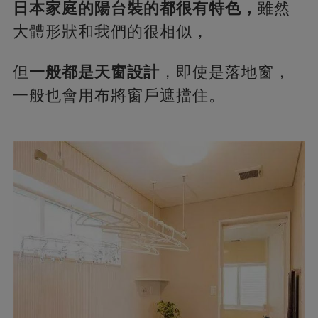
日本家庭的陽台裝的都很有特色，
雖然
大體形狀和我們的很相似，
但
一般都是天窗設計
，即使是落地窗，
一般也會用布將窗戶遮擋住。