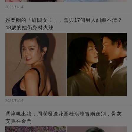
2025/11/14
娛樂圈的「緋聞女王」，曾與17個男人糾纏不清？
48歲的她仍身材火辣
2025/11/14
馮淬帆出殯，周潤發送花圈杜琪峰冒雨送別，骨灰
安葬在金門