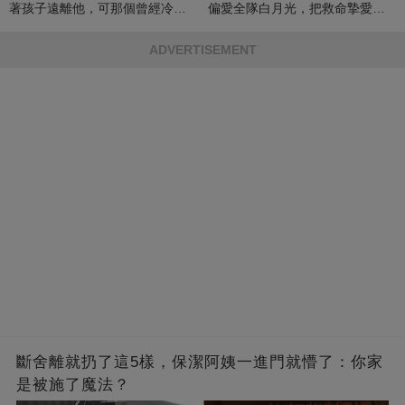
著孩子遠離他，可那個曾經冷漠
偏愛全隊白月光，把救命摯愛當
的男人，一次次將她逼入懷中...
成畢生負擔
ADVERTISEMENT
斷舍離就扔了這5樣，保潔阿姨一進門就懵了：你家
是被施了魔法？