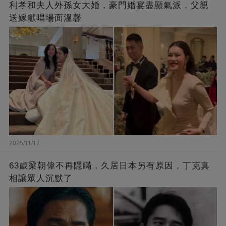
利孝和夫人外孫女大婚，豪門婚宴盡顯氣派，父親
送嫁獻唱場面溫馨
2025/11/17
63歲梁朝偉不再隱瞞，久居日本另有原因，丁克真
相讓眾人沉默了