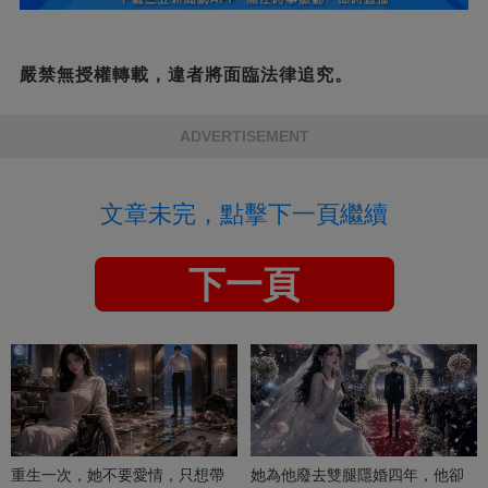
嚴禁無授權轉載，違者將面臨法律追究。
ADVERTISEMENT
文章未完，點擊下一頁繼續
下一頁
重生一次，她不要愛情，只想帶
她為他廢去雙腿隱婚四年，他卻