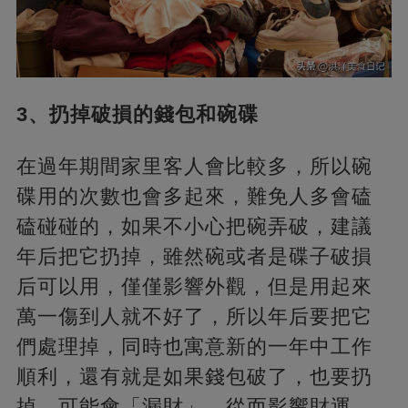
3、扔掉破損的錢包和碗碟
在過年期間家里客人會比較多，所以碗
碟用的次數也會多起來，難免人多會磕
磕碰碰的，如果不小心把碗弄破，建議
年后把它扔掉，雖然碗或者是碟子破損
后可以用，僅僅影響外觀，但是用起來
萬一傷到人就不好了，所以年后要把它
們處理掉，同時也寓意新的一年中工作
順利，還有就是如果錢包破了，也要扔
掉，可能會「漏財」，從而影響財運