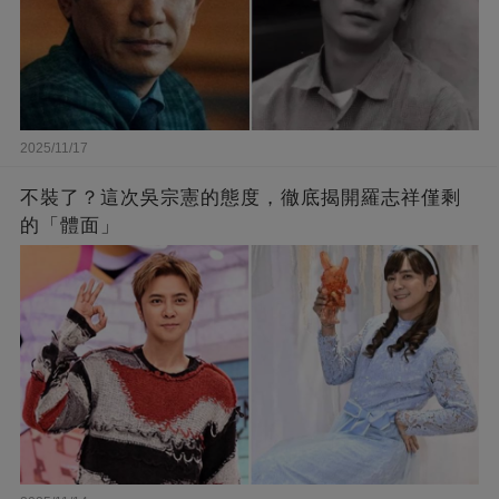
2025/11/17
不裝了？這次吳宗憲的態度，徹底揭開羅志祥僅剩
的「體面」