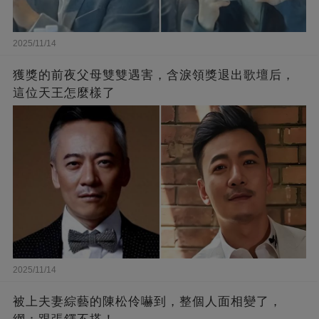
2025/11/14
獲獎的前夜父母雙雙遇害，含淚領獎退出歌壇后，
這位天王怎麼樣了
2025/11/14
被上夫妻綜藝的陳松伶嚇到，整個人面相變了，