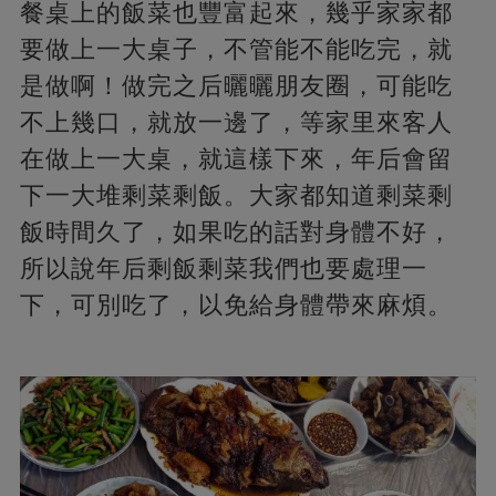
餐桌上的飯菜也豐富起來，幾乎家家都
要做上一大桌子，不管能不能吃完，就
是做啊！做完之后曬曬朋友圈，可能吃
不上幾口，就放一邊了，等家里來客人
在做上一大桌，就這樣下來，年后會留
下一大堆剩菜剩飯。大家都知道剩菜剩
飯時間久了，如果吃的話對身體不好，
所以說年后剩飯剩菜我們也要處理一
下，可別吃了，以免給身體帶來麻煩。