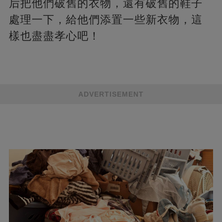
后把他們破舊的衣物，還有破舊的鞋子
處理一下，給他們添置一些新衣物，這
樣也盡盡孝心吧！
ADVERTISEMENT