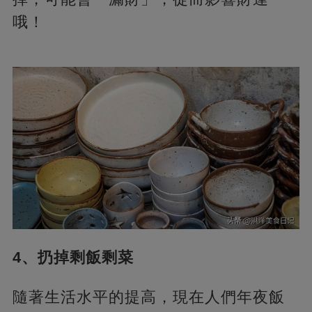
哦！
4、扔掉剩飯剩菜
隨著生活水平的提高，現在人們年夜飯