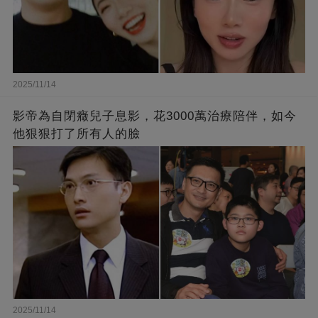
2025/11/14
影帝為自閉癥兒子息影，花3000萬治療陪伴，如今
他狠狠打了所有人的臉
2025/11/14