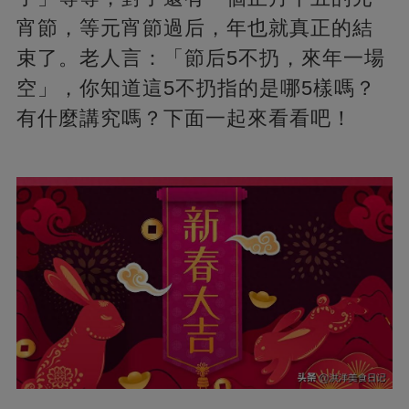
宵節，等元宵節過后，年也就真正的結
束了。老人言：「節后5不扔，來年一場
空」，你知道這5不扔指的是哪5樣嗎？
有什麼講究嗎？下面一起來看看吧！