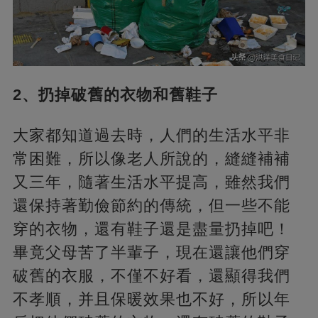
2、扔掉破舊的衣物和舊鞋子
大家都知道過去時，人們的生活水平非
常困難，所以像老人所說的，縫縫補補
又三年，隨著生活水平提高，雖然我們
還保持著勤儉節約的傳統，但一些不能
穿的衣物，還有鞋子還是盡量扔掉吧！
畢竟父母苦了半輩子，現在還讓他們穿
破舊的衣服，不僅不好看，還顯得我們
不孝順，并且保暖效果也不好，所以年