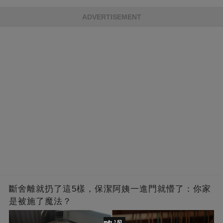
的男人，一次次將她逼入懷中...
成畢生負擔
ADVERTISEMENT
斷舍離就扔了這5樣，保潔阿姨一進門就懵了：你家
是被施了魔法？