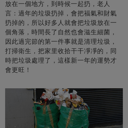
放在一個地方，到時候一起扔，老人
言：過年的垃圾扔掉，會把福氣和財氣
扔掉的，所以好多人就會把垃圾放在一
個角落，時間長了自然也會滋生細菌，
因此過完節的第一件事就是清理垃圾，
打掃衛生，把家里收拾干干凈凈的，同
時把垃圾處理了，這樣新一年的運勢才
會更旺！