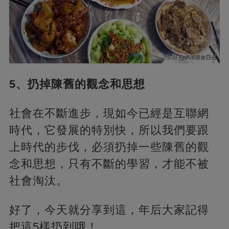
5、扔掉陳舊的觀念和思想
社會在不斷進步，現如今已經是互聯網
時代，它發展的特別快，所以我們要跟
上時代的步伐，必須扔掉一些陳舊的觀
念和思想，只有不斷的學習，才能不被
社會淘汰。
好了，今天就分享到這，年后大家記得
把這5樣扔到哦！