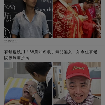
2025/11/14
有錢也沒用！68歲知名歌手無兒無女，如今住養老
院被病痛折磨