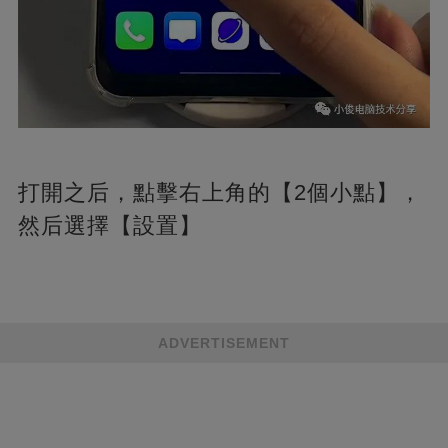
打開之后，點擊右上角的【2個小點】，
然后選擇【設置】
ADVERTISEMENT