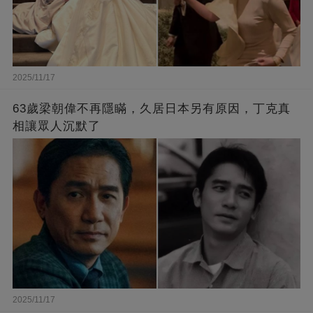
2025/11/17
63歲梁朝偉不再隱瞞，久居日本另有原因，丁克真
相讓眾人沉默了
2025/11/17