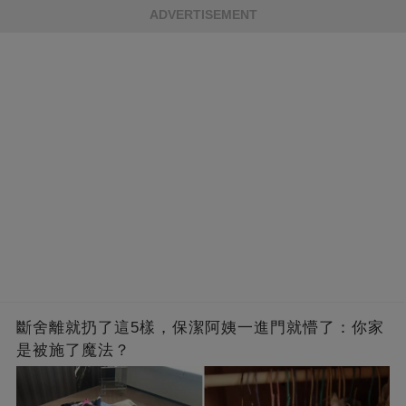
ADVERTISEMENT
斷舍離就扔了這5樣，保潔阿姨一進門就懵了：你家
是被施了魔法？