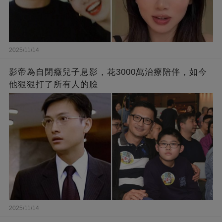
2025/11/14
影帝為自閉癥兒子息影，花3000萬治療陪伴，如今
他狠狠打了所有人的臉
2025/11/14