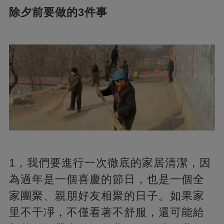
除夕前要做的3件事
1，我們要進行一次徹底的家居清潔，因
為過年是一個喜慶的節日，也是一個全
家團聚、親朋好友相聚的日子。如果家
里不干凈，不僅看著不舒服，還可能給