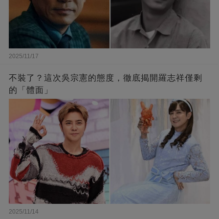
2025/11/17
不裝了？這次吳宗憲的態度，徹底揭開羅志祥僅剩
的「體面」
2025/11/14