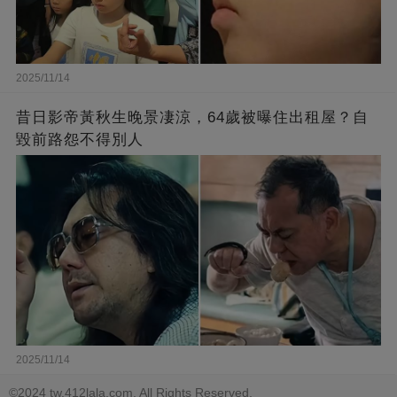
2025/11/14
昔日影帝黃秋生晚景凄涼，64歲被曝住出租屋？自
毀前路怨不得別人
2025/11/14
©2024 tw.412lala.com. All Rights Reserved.