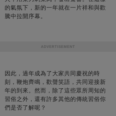
的氣氛下，新的一年就在一片祥和與歡
騰中拉開序幕。
ADVERTISEMENT
因此，過年成為了大家共同慶祝的時
刻，鞭炮齊鳴，歡聲笑語，共同迎接新
年的到來。然而，除了這些眾所周知的
習俗之外，還有許多其他的傳統習俗你
們是否了解呢？