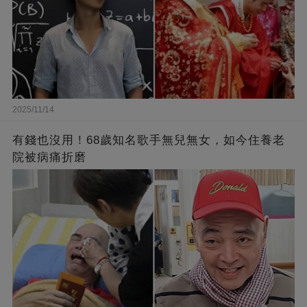
2025/11/14
有錢也沒用！68歲知名歌手無兒無女，如今住養老
院被病痛折磨