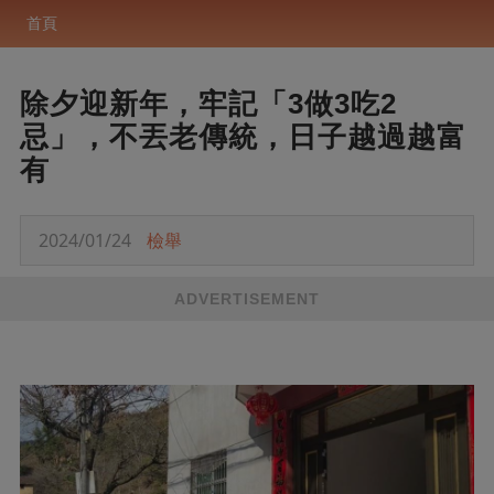
首頁
除夕迎新年，牢記「3做3吃2
忌」，不丟老傳統，日子越過越富
有
2024/01/24
檢舉
ADVERTISEMENT