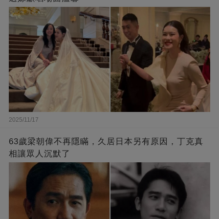
2025/11/17
63歲梁朝偉不再隱瞞，久居日本另有原因，丁克真
相讓眾人沉默了